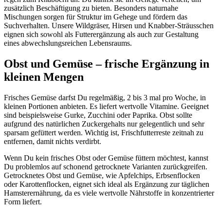
zusätzlich Beschäftigung zu bieten. Besonders naturnahe
Mischungen sorgen für Struktur im Gehege und fördern das
Suchverhalten. Unsere Wildgräser, Hirsen und Knabber-Sträusschen
eignen sich sowohl als Futterergänzung als auch zur Gestaltung
eines abwechslungsreichen Lebensraums.
Obst und Gemüse – frische Ergänzung in
kleinen Mengen
Frisches Gemüse darfst Du regelmäßig, 2 bis 3 mal pro Woche, in
kleinen Portionen anbieten. Es liefert wertvolle Vitamine. Geeignet
sind beispielsweise Gurke, Zucchini oder Paprika. Obst sollte
aufgrund des natürlichen Zuckergehalts nur gelegentlich und sehr
sparsam gefüttert werden. Wichtig ist, Frischfutterreste zeitnah zu
entfernen, damit nichts verdirbt.
Wenn Du kein frisches Obst oder Gemüse füttern möchtest, kannst
Du problemlos auf schonend getrocknete Varianten zurückgreifen.
Getrocknetes Obst und Gemüse, wie Apfelchips, Erbsenflocken
oder Karottenflocken, eignet sich ideal als Ergänzung zur täglichen
Hamsterernährung, da es viele wertvolle Nährstoffe in konzentrierter
Form liefert.