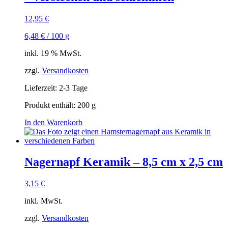
12,95
€
6,48
€
/
100
g
inkl. 19 % MwSt.
zzgl.
Versandkosten
Lieferzeit:
2-3 Tage
Produkt enthält: 200
g
In den Warenkorb
Nagernapf Keramik – 8,5 cm x 2,5 cm
3,15
€
inkl. MwSt.
zzgl.
Versandkosten