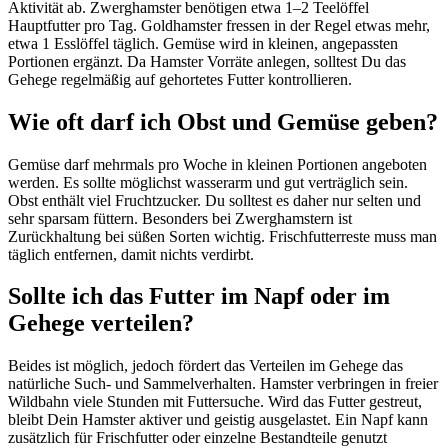
Aktivität ab. Zwerghamster benötigen etwa 1–2 Teelöffel
Hauptfutter pro Tag. Goldhamster fressen in der Regel etwas mehr,
etwa 1 Esslöffel täglich. Gemüse wird in kleinen, angepassten
Portionen ergänzt. Da Hamster Vorräte anlegen, solltest Du das
Gehege regelmäßig auf gehortetes Futter kontrollieren.
Wie oft darf ich Obst und Gemüse geben?
Gemüse darf mehrmals pro Woche in kleinen Portionen angeboten
werden. Es sollte möglichst wasserarm und gut verträglich sein.
Obst enthält viel Fruchtzucker. Du solltest es daher nur selten und
sehr sparsam füttern. Besonders bei Zwerghamstern ist
Zurückhaltung bei süßen Sorten wichtig. Frischfutterreste muss man
täglich entfernen, damit nichts verdirbt.
Sollte ich das Futter im Napf oder im
Gehege verteilen?
Beides ist möglich, jedoch fördert das Verteilen im Gehege das
natürliche Such- und Sammelverhalten. Hamster verbringen in freier
Wildbahn viele Stunden mit Futtersuche. Wird das Futter gestreut,
bleibt Dein Hamster aktiver und geistig ausgelastet. Ein Napf kann
zusätzlich für Frischfutter oder einzelne Bestandteile genutzt