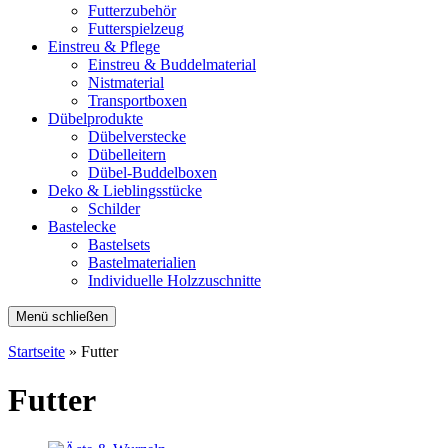
Futterzubehör
Futterspielzeug
Einstreu & Pflege
Einstreu & Buddelmaterial
Nistmaterial
Transportboxen
Dübelprodukte
Dübelverstecke
Dübelleitern
Dübel-Buddelboxen
Deko & Lieblingsstücke
Schilder
Bastelecke
Bastelsets
Bastelmaterialien
Individuelle Holzzuschnitte
Menü schließen
Startseite
»
Futter
Futter