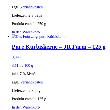
zzgl.
Versandkosten
Lieferzeit:
2-3 Tage
Produkt enthält: 250
g
In den Warenkorb
Pure Kürbiskerne – JR Farm – 125 g
3,89
€
3,11
€
/
100
g
inkl. 7 % MwSt.
zzgl.
Versandkosten
Lieferzeit:
2-3 Tage
Produkt enthält: 125
g
In den Warenkorb