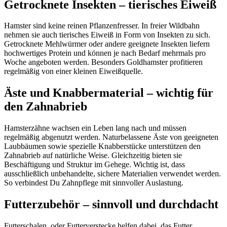
Getrocknete Insekten – tierisches Eiweiß
Hamster sind keine reinen Pflanzenfresser. In freier Wildbahn
nehmen sie auch tierisches Eiweiß in Form von Insekten zu sich.
Getrocknete Mehlwürmer oder andere geeignete Insekten liefern
hochwertiges Protein und können je nach Bedarf mehrmals pro
Woche angeboten werden. Besonders Goldhamster profitieren
regelmäßig von einer kleinen Eiweißquelle.
Äste und Knabbermaterial – wichtig für
den Zahnabrieb
Hamsterzähne wachsen ein Leben lang nach und müssen
regelmäßig abgenutzt werden. Naturbelassene Äste von geeigneten
Laubbäumen sowie spezielle Knabberstücke unterstützen den
Zahnabrieb auf natürliche Weise. Gleichzeitig bieten sie
Beschäftigung und Struktur im Gehege. Wichtig ist, dass
ausschließlich unbehandelte, sichere Materialien verwendet werden.
So verbindest Du Zahnpflege mit sinnvoller Auslastung.
Futterzubehör – sinnvoll und durchdacht
Futterschalen, oder Futterverstecke helfen dabei, das Futter