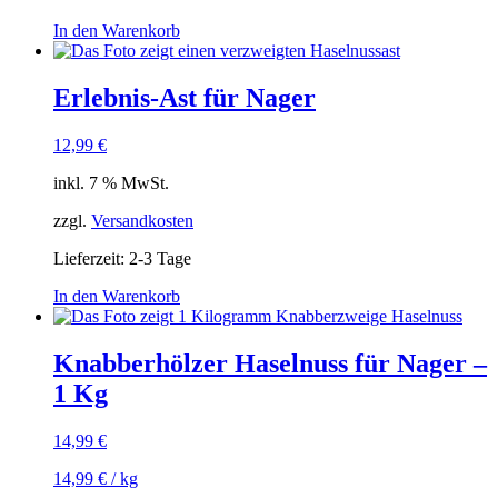
In den Warenkorb
Erlebnis-Ast für Nager
12,99
€
inkl. 7 % MwSt.
zzgl.
Versandkosten
Lieferzeit:
2-3 Tage
In den Warenkorb
Knabberhölzer Haselnuss für Nager –
1 Kg
14,99
€
14,99
€
/
kg