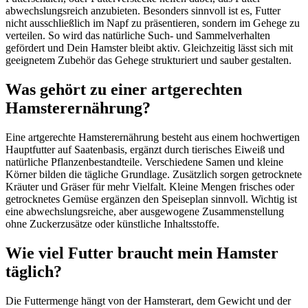
abwechslungsreich anzubieten. Besonders sinnvoll ist es, Futter
nicht ausschließlich im Napf zu präsentieren, sondern im Gehege zu
verteilen. So wird das natürliche Such- und Sammelverhalten
gefördert und Dein Hamster bleibt aktiv. Gleichzeitig lässt sich mit
geeignetem Zubehör das Gehege strukturiert und sauber gestalten.
Was gehört zu einer artgerechten
Hamsterernährung?
Eine artgerechte Hamsterernährung besteht aus einem hochwertigen
Hauptfutter auf Saatenbasis, ergänzt durch tierisches Eiweiß und
natürliche Pflanzenbestandteile. Verschiedene Samen und kleine
Körner bilden die tägliche Grundlage. Zusätzlich sorgen getrocknete
Kräuter und Gräser für mehr Vielfalt. Kleine Mengen frisches oder
getrocknetes Gemüse ergänzen den Speiseplan sinnvoll. Wichtig ist
eine abwechslungsreiche, aber ausgewogene Zusammenstellung
ohne Zuckerzusätze oder künstliche Inhaltsstoffe.
Wie viel Futter braucht mein Hamster
täglich?
Die Futtermenge hängt von der Hamsterart, dem Gewicht und der