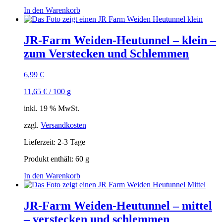
In den Warenkorb
JR-Farm Weiden-Heutunnel – klein –
zum Verstecken und Schlemmen
6,99
€
11,65
€
/
100
g
inkl. 19 % MwSt.
zzgl.
Versandkosten
Lieferzeit:
2-3 Tage
Produkt enthält: 60
g
In den Warenkorb
JR-Farm Weiden-Heutunnel – mittel
– verstecken und schlemmen