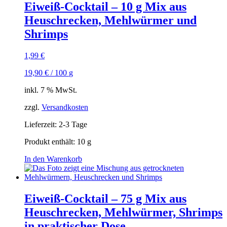
Eiweiß-Cocktail – 10 g Mix aus
Heuschrecken, Mehlwürmer und
Shrimps
1,99
€
19,90
€
/
100
g
inkl. 7 % MwSt.
zzgl.
Versandkosten
Lieferzeit:
2-3 Tage
Produkt enthält: 10
g
In den Warenkorb
Eiweiß-Cocktail – 75 g Mix aus
Heuschrecken, Mehlwürmer, Shrimps
in praktischer Dose