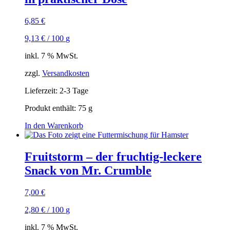
6,85
€
9,13
€
/
100
g
inkl. 7 % MwSt.
zzgl.
Versandkosten
Lieferzeit:
2-3 Tage
Produkt enthält: 75
g
In den Warenkorb
Fruitstorm – der fruchtig-leckere
Snack von Mr. Crumble
7,00
€
2,80
€
/
100
g
inkl. 7 % MwSt.