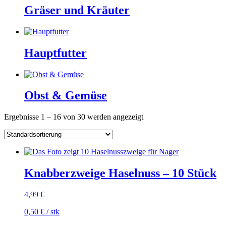
Gräser und Kräuter
Hauptfutter
Obst & Gemüse
Ergebnisse 1 – 16 von 30 werden angezeigt
Knabberzweige Haselnuss – 10 Stück
4,99
€
0,50
€
/
stk