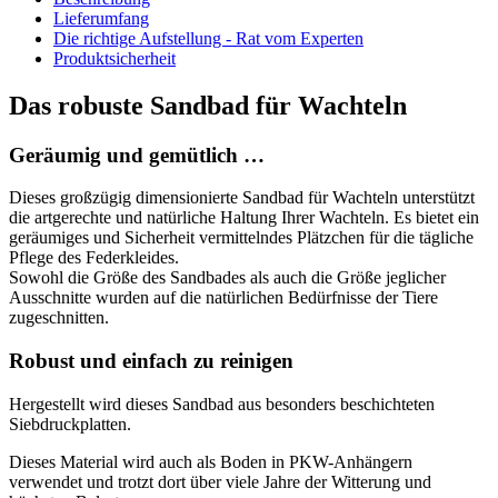
Design
Lieferumfang
für
Die richtige Aufstellung - Rat vom Experten
Wachteln
Produktsicherheit
entwickelt
Menge
Das robuste Sandbad für Wachteln
Geräumig und gemütlich …
Dieses großzügig dimensionierte Sandbad für Wachteln unterstützt
die artgerechte und natürliche Haltung Ihrer Wachteln. Es bietet ein
geräumiges und Sicherheit vermittelndes Plätzchen für die tägliche
Pflege des Federkleides.
Sowohl die Größe des Sandbades als auch die Größe jeglicher
Ausschnitte wurden auf die natürlichen Bedürfnisse der Tiere
zugeschnitten.
Robust und einfach zu reinigen
Hergestellt wird dieses Sandbad aus besonders beschichteten
Siebdruckplatten.
Dieses Material wird auch als Boden in PKW-Anhängern
verwendet und trotzt dort über viele Jahre der Witterung und